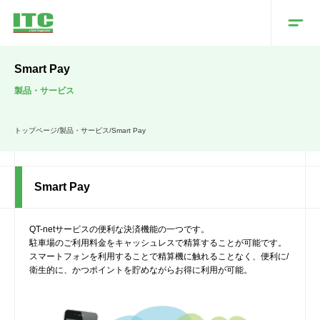
Smart Pay
製品・サービス
トップページ
/
製品・サービス
/
Smart Pay
Smart Pay
QT-netサービスの便利な決済機能の一つです。
駐車場のご利用料金をキャッシュレスで精算することが可能です。
スマートフォンを利用することで精算機に触れることなく、便利に/
衛生的に、かつポイントを貯めながらお得に利用が可能。