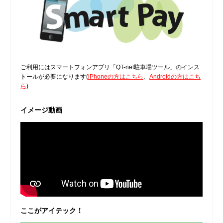
ご利用にはスマートフォンアプリ「QT-net駐車場ツール」のインス
トールが必要になります(
iPhoneの方はこちら
、
Androidの方はこち
ら
)
イメージ動画
ここがアイテック！