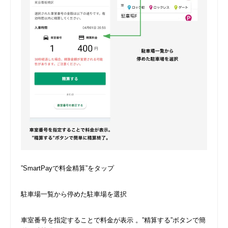
”SmartPayで料金精算”をタップ
駐車場一覧から停めた駐車場を選択
車室番号を指定することで料金が表示 。”精算する”ボタンで簡