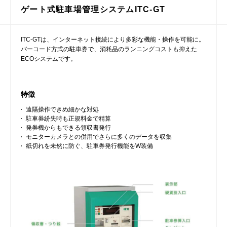
ゲート式駐車場管理システムITC-GT
ITC-GTは、インターネット接続により多彩な機能・操作を可能に。
バーコード方式の駐車券で、消耗品のランニングコストも抑えた
ECOシステムです。
特徴
遠隔操作できめ細かな対処
駐車券紛失時も正規料金で精算
発券機からもできる領収書発行
モニターカメラとの併用でさらに多くのデータを収集
紙切れを未然に防ぐ、駐車券発行機能をW装備