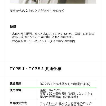
左右からの２本のツメがタイヤをロック
特徴
高低交互に配列、かつ左右にスイングするため、両隣りに自転車
がある場合にもスムーズに出し入れが可能です。
対応自転車：16～28インチ・タイヤ幅53mm以内
TYPE 1・TYPE 2 共通仕様
電源電圧
DC-24V (上位機器からの給電による)
使用環境
温度：0～45℃
湿度：30～90％RH（結露しないこと）
屋内外設置可能（防滴構造）
車両検知方式
ラックレール侵入による前輪のロック