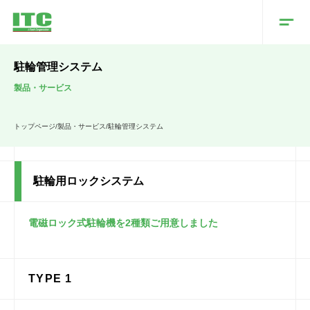
駐輪管理システム
製品・サービス
トップページ
/
製品・サービス
/
駐輪管理システム
駐輪用ロックシステム
電磁ロック式駐輪機を2種類ご用意しました
TYPE 1