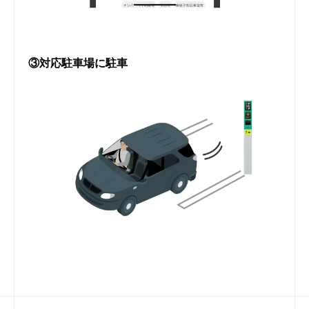
③対応駐車場に駐車