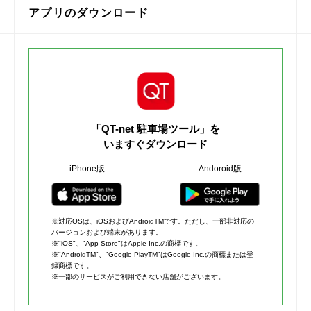
アプリのダウンロード
「QT-net 駐車場ツール」を
いますぐダウンロード
iPhone版
Andoroid版
※対応OSは、iOSおよびAndroidTMです。ただし、一部非対応の
バージョンおよび端末があります。
※"iOS"、"App Store"はApple Inc.の商標です。
※"AndroidTM"、"Google PlayTM"はGoogle Inc.の商標または登
録商標です。
※一部のサービスがご利用できない店舗がございます。