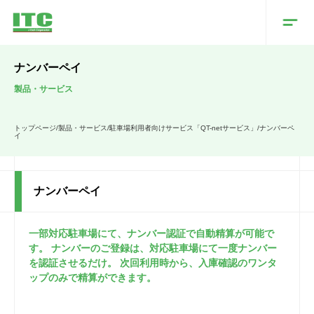
ナンバーペイ
製品・サービス
トップページ
/
製品・サービス
/
駐車場利用者向けサービス「QT-netサービス」
/
ナンバーペ
イ
ナンバーペイ
一部対応駐車場にて、ナンバー認証で自動精算が可能で
す。 ナンバーのご登録は、対応駐車場にて一度ナンバー
を認証させるだけ。 次回利用時から、入庫確認のワンタ
ップのみで精算ができます。