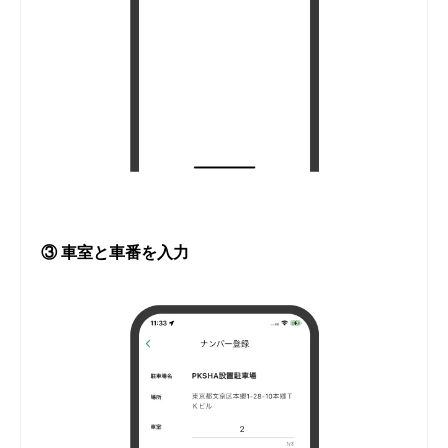
③ 車室と車番を入力