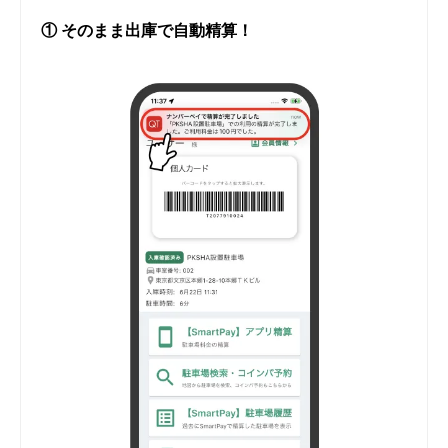
① そのまま出庫で自動精算！