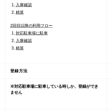
入庫確認
精算
2回目以降の利用フロー
対応駐車場に駐車
入庫確認
精算
登録方法
※対応駐車場に駐車している時しか、登録ができ
ません