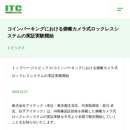
コインパーキングにおける俯瞰カメラ式ロックレスシ
ステムの実証実験開始
トピックス
トップページ
/
トピックス
/
コインパーキングにおける俯瞰カメラ式
ロックレスシステムの実証実験開始
2024.12.27
株式会社アイテック（本社：東京都文京区、代表取締役：前川 卓
志、以下アイテック）は、AI画像認証技術を搭載した俯瞰カメラ式
ロックレスシステムの実証実験を今月より全国で順次開始していく
ことをお知らせいたします。