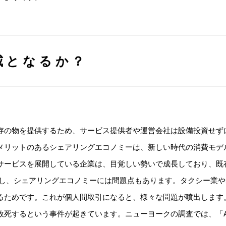
威となるか？
存の物を提供するため、サービス提供者や運営会社は設備投資せず
メリットのあるシェアリングエコノミーは、新しい時代の消費モデ
サービスを展開している企業は、目覚しい勢いで成長しており、既
かし、シェアリングエコノミーには問題点もあります。タクシー業
ためです。これが個人間取引になると、様々な問題が噴出します。実
死するという事件が起きています。ニューヨークの調査では、「Air