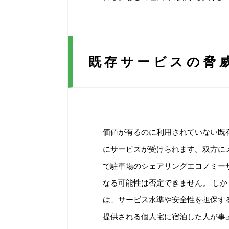
既存サービスの脅
価値が有るのに利用されていない既
にサービスが受けられます。双方に
で駐車場のシェアリングエコノミー
なる可能性は否定できません。 し
は、サービス水準や安全性を担保する
提供される個人宅に宿泊した人が事故