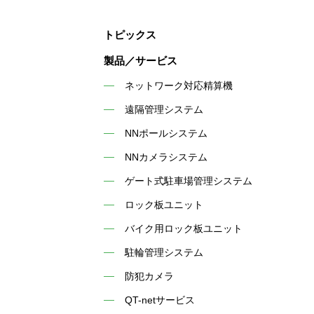
トピックス
製品／サービス
ネットワーク対応精算機
遠隔管理システム
NNポールシステム
NNカメラシステム
ゲート式駐車場管理システム
ロック板ユニット
バイク用ロック板ユニット
駐輪管理システム
防犯カメラ
QT-netサービス