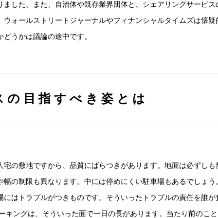
りました。また、自治体や既存業界団体と、シェアリングサービス
、ウォールストリートジャーナルやフィナンシャルタイムズは懐疑
かどうかは議論の途中です。
スの目指すべき姿とは
人宅の敷地ですから、品質にばらつきがあります。地面は必ずしも
や幅の制限も異なります。中には停めにくい駐車場もあるでしょう
場にはトラブルがつきものです。そういったトラブルの責任を誰が
パーキングは、そういった面で一日の長があります。当たり前のこ