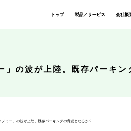
トップ
製品／サービス
会社概
ー」の波が上陸。既存パーキン
コノミー」の波が上陸。既存パーキングの脅威となるか？