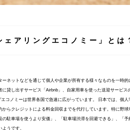
シェアリングエコノミー」とは
ターネットなどを通じて個人や企業が所有する様々なものを一時的
に貸し出すサービス「Airbnb」、自家用車を使った送迎サービスの
リングエコノミーは世界各国で急速に広がっています。 日本では、個
約からクレジットによる料金回収までを代行しています。特に野球
設の駐車場を使うより安価」、「駐車場渋滞を回避できる」、「予
いようです。