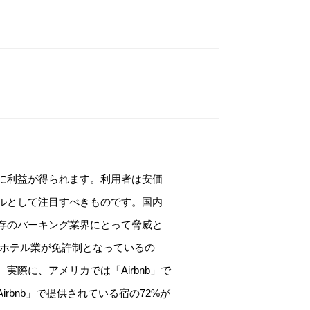
に利益が得られます。利用者は安価
ルとして注目すべきものです。国内
存のパーキング業界にとって脅威と
やホテル業が免許制となっているの
際に、アメリカでは「Airbnb」で
bnb」で提供されている宿の72%が