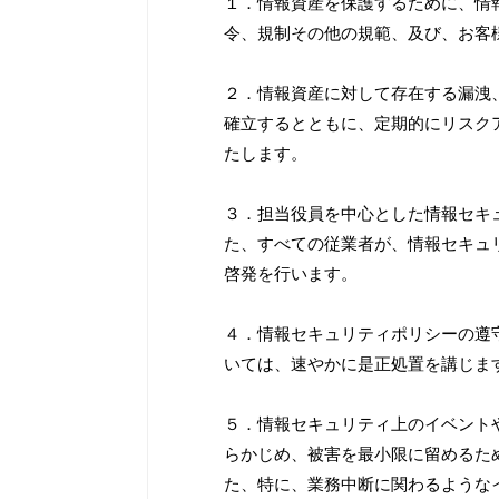
１．情報資産を保護するために、情
令、規制その他の規範、及び、お客
２．情報資産に対して存在する漏洩
確立するとともに、定期的にリスク
たします。
３．担当役員を中心とした情報セキ
た、すべての従業者が、情報セキュ
啓発を行います。
４．情報セキュリティポリシーの遵
いては、速やかに是正処置を講じま
５．情報セキュリティ上のイベント
らかじめ、被害を最小限に留めるた
た、特に、業務中断に関わるような