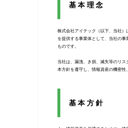
基本理念
株式会社アイテック（以下、当社）
を提供する事業体として、当社の事
ものです。
当社は、漏洩、き損、滅失等のリス
本方針を遵守し、情報資産の機密性
基本方針