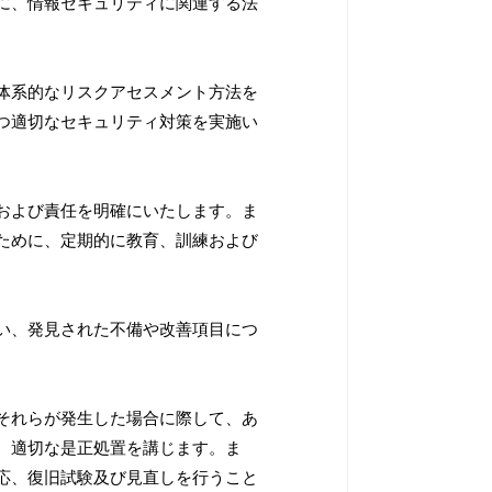
に、情報セキュリティに関連する法
体系的なリスクアセスメント方法を
つ適切なセキュリティ対策を実施い
および責任を明確にいたします。ま
ために、定期的に教育、訓練および
い、発見された不備や改善項目につ
それらが発生した場合に際して、あ
、適切な是正処置を講じます。ま
応、復旧試験及び見直しを行うこと