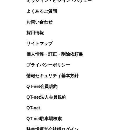
ミッション・ビジョン・バリュー
よくあるご質問
お問い合わせ
採用情報
サイトマップ
個人情報・訂正・削除依頼書
プライバシーポリシー
情報セキュリティ基本方針
QT-net会員規約
QT-net法人会員規約
QT-net
QT-net駐車場検索
駐車場運営会社様ログイン