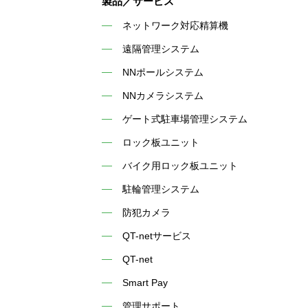
製品／サービス
ネットワーク対応精算機
遠隔管理システム
NNポールシステム
NNカメラシステム
ゲート式駐車場管理システム
ロック板ユニット
バイク用ロック板ユニット
駐輪管理システム
防犯カメラ
QT-netサービス
QT-net
Smart Pay
管理サポート