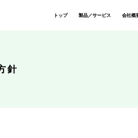
トップ
製品／サービス
会社概
方針