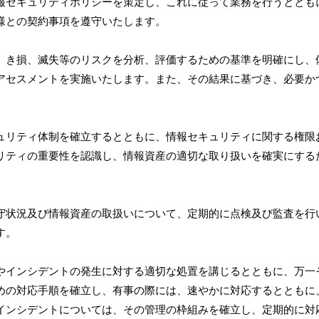
報セキュリティポリシーを策定し、これに従って業務を行うととも
様との契約事項を遵守いたします。
、き損、滅失等のリスクを分析、評価するための基準を明確にし、
アセスメントを実施いたします。また、その結果に基づき、必要か
ュリティ体制を確立するとともに、情報セキュリティに関する権限
リティの重要性を認識し、情報資産の適切な取り扱いを確実にする
守状況及び情報資産の取扱いについて、定期的に点検及び監査を行
す。
やインシデントの発生に対する適切な処置を講じるとともに、万一
めの対応手順を確立し、有事の際には、速やかに対応するとともに
インシデントについては、その管理の枠組みを確立し、定期的に対